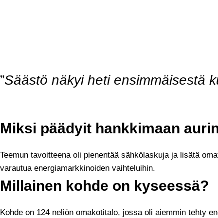
”
Säästö näkyi heti ensimmäisestä 
Miksi päädyit hankkimaan auri
Teemun tavoitteena oli pienentää sähkölaskuja ja lisätä oma
varautua energiamarkkinoiden vaihteluihin.
Millainen kohde on kyseessä?
Kohde on 124 neliön omakotitalo, jossa oli aiemmin tehty en