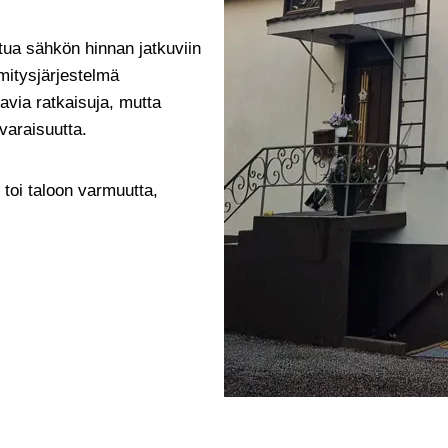
tua sähkön hinnan jatkuviin
mitysjärjestelmä
avia ratkaisuja, mutta
varaisuutta.
toi taloon varmuutta,