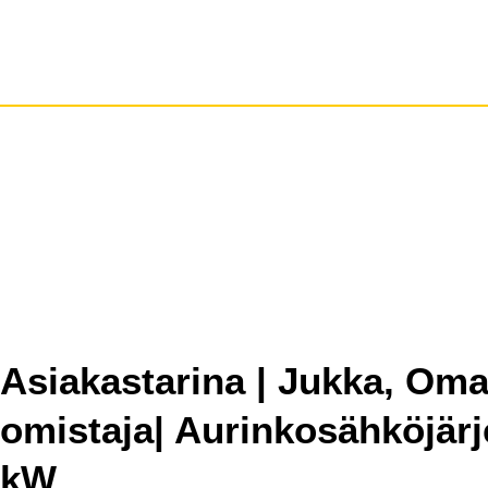
Asiakastarina | Jukka, Oma
omistaja| Aurinkosähköjärj
kW