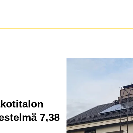
kotitalon
estelmä 7,38