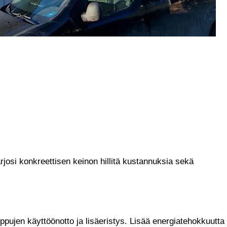
rjosi konkreettisen keinon hillitä kustannuksia sekä
pujen käyttöönotto ja lisäeristys. Lisää energiatehokkuutta